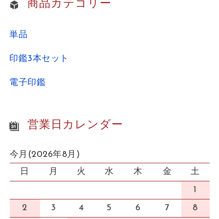
商品カテゴリー
単品
印鑑3本セット
電子印鑑
営業日カレンダー
今月(2026年8月)
日
月
火
水
木
金
土
1
2
3
4
5
6
7
8